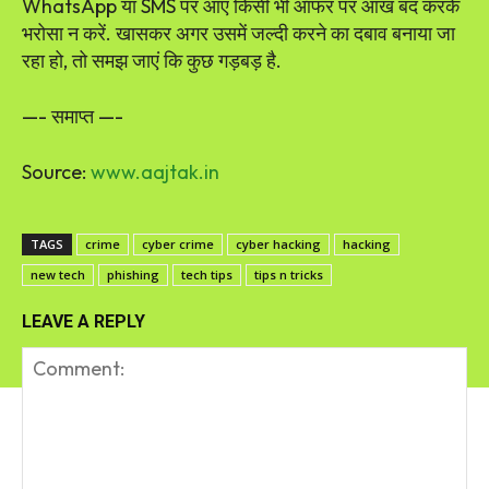
WhatsApp या SMS पर आए किसी भी ऑफर पर आंख बंद करके
भरोसा न करें. खासकर अगर उसमें जल्दी करने का दबाव बनाया जा
रहा हो, तो समझ जाएं कि कुछ गड़बड़ है.
—- समाप्त —-
Source:
www.aajtak.in
TAGS
crime
cyber crime
cyber hacking
hacking
new tech
phishing
tech tips
tips n tricks
LEAVE A REPLY