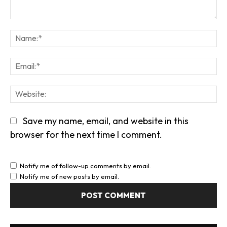
Comment:
Na
Em
We
Save my name, email, and website in this
browser for the next time I comment.
Notify me of follow-up comments by email.
Notify me of new posts by email.