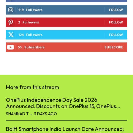
119
Followers
FOLLOW
2
Followers
FOLLOW
124
Followers
FOLLOW
55
Subscribers
SUBSCRIBE
More from this stream
OnePlus Independence Day Sale 2026
Announced: Discounts on OnePlus 15, OnePlus...
SHAMNAD T
-
3 DAYS AGO
Boltt Smartphone India Launch Date Announced;