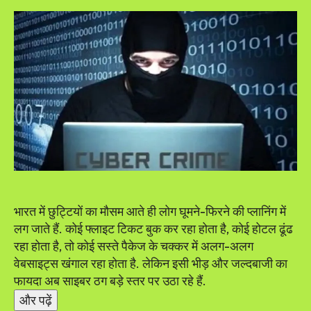
भारत में छुट्टियों का मौसम आते ही लोग घूमने-फिरने की प्लानिंग में
लग जाते हैं. कोई फ्लाइट टिकट बुक कर रहा होता है, कोई होटल ढूंढ
रहा होता है, तो कोई सस्ते पैकेज के चक्कर में अलग-अलग
वेबसाइट्स खंगाल रहा होता है. लेकिन इसी भीड़ और जल्दबाजी का
फायदा अब साइबर ठग बड़े स्तर पर उठा रहे हैं.
और पढ़ें