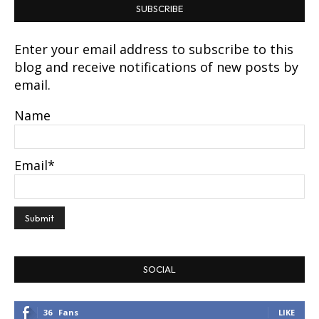
SUBSCRIBE
Enter your email address to subscribe to this
blog and receive notifications of new posts by
email.
Name
Email*
SOCIAL
36
Fans
LIKE