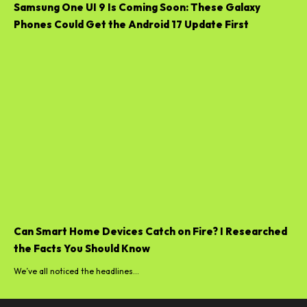
Samsung One UI 9 Is Coming Soon: These Galaxy
Phones Could Get the Android 17 Update First
Can Smart Home Devices Catch on Fire? I Researched
the Facts You Should Know
We’ve all noticed the headlines...