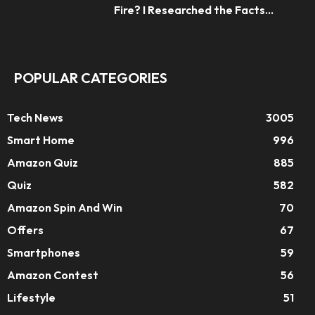
Fire? I Researched the Facts...
POPULAR CATEGORIES
Tech News
3005
Smart Home
996
Amazon Quiz
885
Quiz
582
Amazon Spin And Win
70
Offers
67
Smartphones
59
Amazon Contest
56
Lifestyle
51