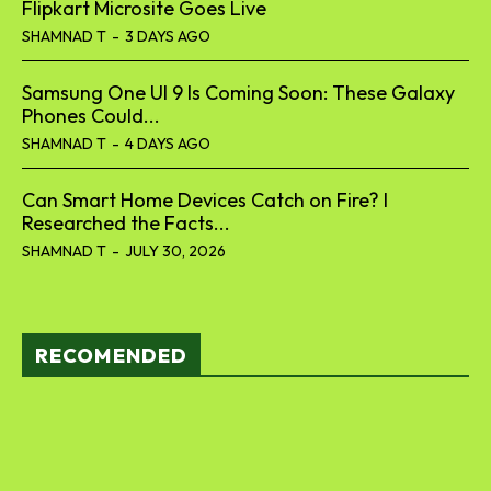
Flipkart Microsite Goes Live
SHAMNAD T
-
3 DAYS AGO
Samsung One UI 9 Is Coming Soon: These Galaxy
Phones Could...
SHAMNAD T
-
4 DAYS AGO
Can Smart Home Devices Catch on Fire? I
Researched the Facts...
SHAMNAD T
-
JULY 30, 2026
RECOMENDED