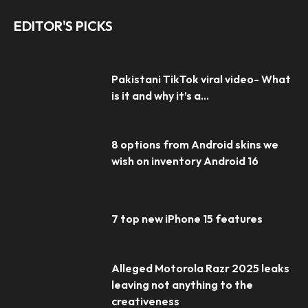
EDITOR'S PICKS
Pakistani TikTok viral video- What
is it and why it’s a...
8 options from Android skins we
wish on inventory Android 16
7 top new iPhone 15 features
Alleged Motorola Razr 2025 leaks
leaving not anything to the
creativeness