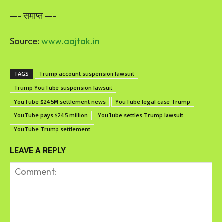
—- समाप्त —-
Source:
www.aajtak.in
TAGS
Trump account suspension lawsuit
Trump YouTube suspension lawsuit
YouTube $24.5M settlement news
YouTube legal case Trump
YouTube pays $24.5 million
YouTube settles Trump lawsuit
YouTube Trump settlement
LEAVE A REPLY