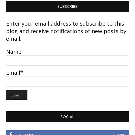
SUBSCRIBE
Enter your email address to subscribe to this
blog and receive notifications of new posts by
email.
Name
Email*
SOCIAL
36
Fans
LIKE