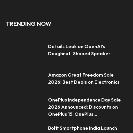
TRENDING NOW
Details Leak on OpenAI’s
Doughnut-Shaped Speaker
Amazon Great Freedom Sale
2026: Best Deals on Electronics
OnePlus Independence Day Sale
2026 Announced: Discounts on
OnePlus 15, OnePlus...
Boltt Smartphone India Launch