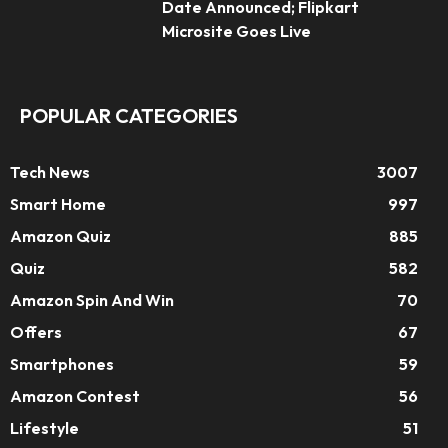
Date Announced; Flipkart
Microsite Goes Live
POPULAR CATEGORIES
Tech News
3007
Smart Home
997
Amazon Quiz
885
Quiz
582
Amazon Spin And Win
70
Offers
67
Smartphones
59
Amazon Contest
56
Lifestyle
51