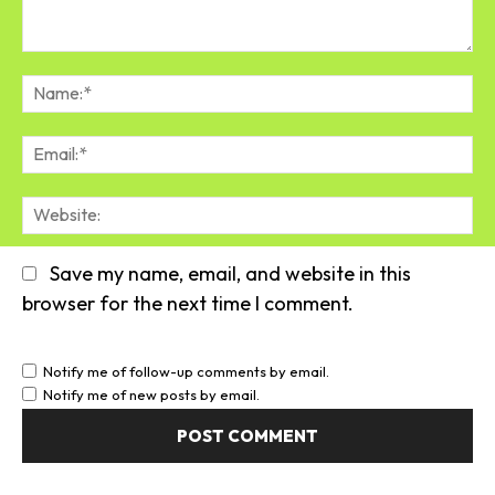
Comment:
Na
Em
We
Save my name, email, and website in this
browser for the next time I comment.
Notify me of follow-up comments by email.
Notify me of new posts by email.