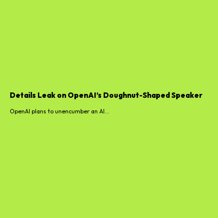
Details Leak on OpenAI’s Doughnut-Shaped Speaker
OpenAI plans to unencumber an AI...