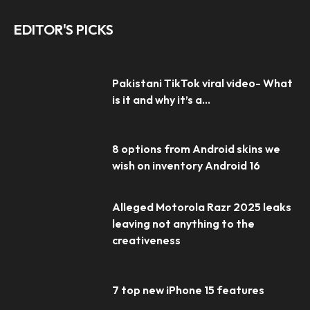
EDITOR'S PICKS
Pakistani TikTok viral video- What
is it and why it’s a...
8 options from Android skins we
wish on inventory Android 16
Alleged Motorola Razr 2025 leaks
leaving not anything to the
creativeness
7 top new iPhone 15 features