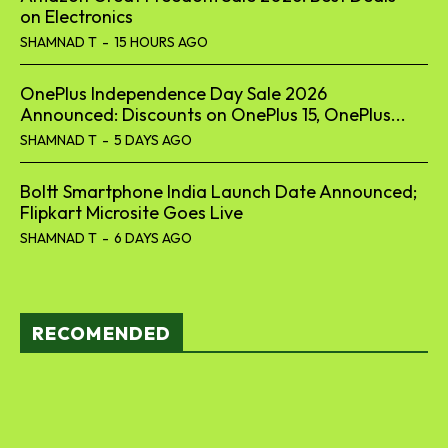
on Electronics
SHAMNAD T
-
15 HOURS AGO
OnePlus Independence Day Sale 2026
Announced: Discounts on OnePlus 15, OnePlus...
SHAMNAD T
-
5 DAYS AGO
Boltt Smartphone India Launch Date Announced;
Flipkart Microsite Goes Live
SHAMNAD T
-
6 DAYS AGO
RECOMENDED