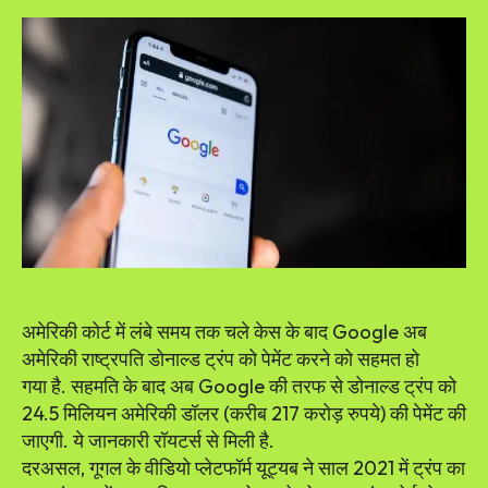
अमेरिकी कोर्ट में लंबे समय तक चले केस के बाद Google अब
अमेरिकी राष्ट्रपति डोनाल्ड ट्रंप को पेमेंट करने को सहमत हो
गया है. सहमति के बाद अब Google की तरफ से डोनाल्ड ट्रंप को
24.5 मिलियन अमेरिकी डॉलर (करीब 217 करोड़ रुपये) की पेमेंट की
जाएगी. ये जानकारी रॉयटर्स से मिली है.
दरअसल, गूगल के वीडियो प्लेटफॉर्म यूट्यब ने साल 2021 में ट्रंप का